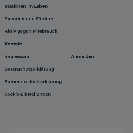
Stationen im Leben
Hauptnavigation
Spenden und Fördern
Aktiv gegen Missbrauch
Kontakt
Impressum
Anmelden
Fußbereichsmenü
Benutzer
Datenschutzerklärung
Barrierefreiheitserklärung
Cookie-Einstellungen