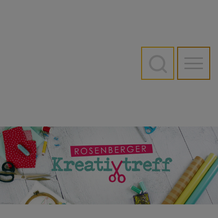
Direkt
zum
Inhalt
Hauptn