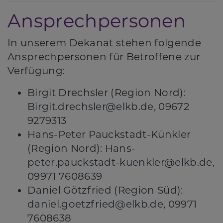
Ansprechpersonen
In unserem Dekanat stehen folgende
Ansprechpersonen für Betroffene zur
Verfügung:
Birgit Drechsler (Region Nord):
Birgit.drechsler@elkb.de
, 09672
9279313
Hans-Peter Pauckstadt-Künkler
(Region Nord):
Hans-
peter.pauckstadt-kuenkler@elkb.de
,
09971 7608639
Daniel Götzfried (Region Süd):
daniel.goetzfried@elkb.de
, 09971
7608638