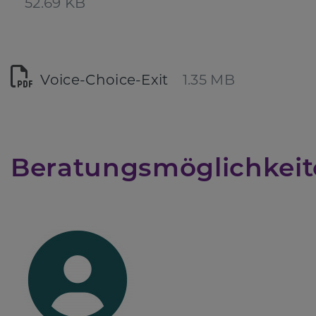
52.69 KB
Voice-Choice-Exit
1.35 MB
Beratungsmöglichkei