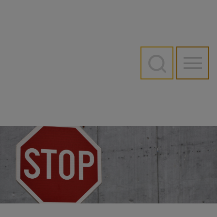
Direkt
zum
Inhalt
Hauptn