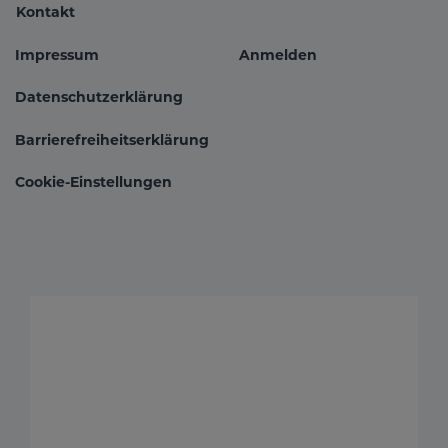
Kontakt
Impressum
Anmelden
Fußbereichsmenü
Benutzer
Datenschutzerklärung
Barrierefreiheitserklärung
Cookie-Einstellungen