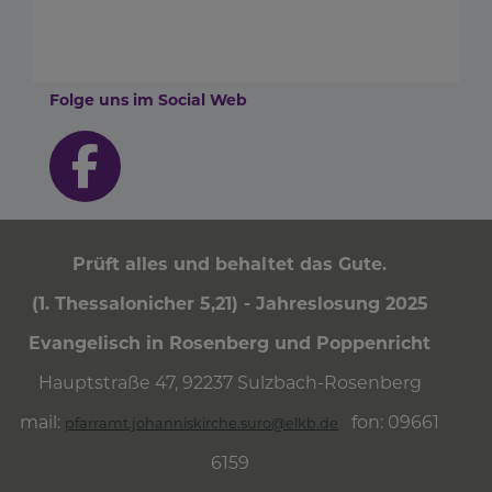
Folge uns im Social Web
Prüft alles und behaltet das Gute.
(1. Thessalonicher 5,21) - Jahreslosung 2025
Evangelisch in Rosenberg und Poppenricht
Hauptstraße 47, 92237 Sulzbach-Rosenberg
mail:
fon: 09661
pfarramt.johanniskirche.suro@elkb.de
6159