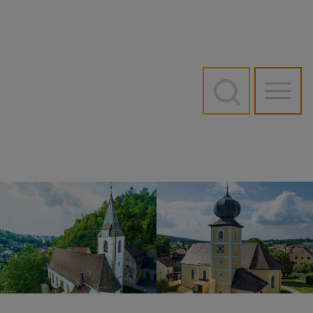
Direkt
zum
Inhalt
Hauptn