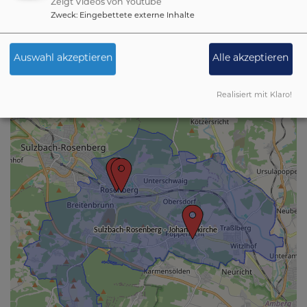
Zeigt Videos von Youtube
Zweck
:
Eingebettete externe Inhalte
+
Auswahl akzeptieren
Alle akzeptieren
−
Realisiert mit Klaro!