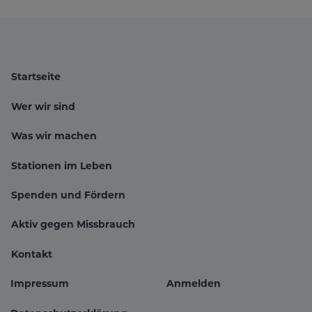
Startseite
Wer wir sind
Was wir machen
Stationen im Leben
Hauptnavigation
Spenden und Fördern
Aktiv gegen Missbrauch
Kontakt
Impressum
Anmelden
Fußbereichsmenü
Benutzer