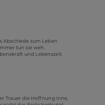
ss Abschiede zum Leben
immer tun sie weh.
benskraft und Lebenszeit.
er Trauer die Hoffnung inne,