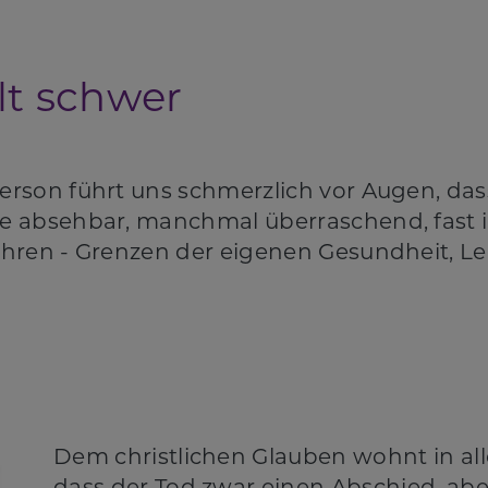
llt schwer
erson führt uns schmerzlich vor Augen, da
e absehbar, manchmal überraschend, fast 
hren - Grenzen der eigenen Gesundheit, Le
Dem christlichen Glauben wohnt in all