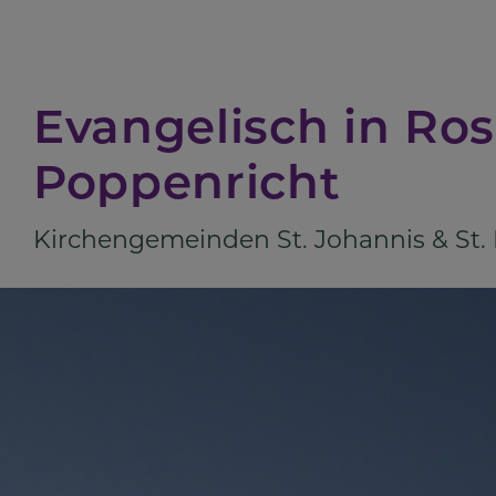
Direkt
zum
Inhalt
Evangelisch in Ro
Poppenricht
Kirchengemeinden St. Johannis & St.