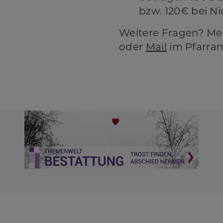
bzw. 120€ bei Ni
Weitere Fragen? Me
oder
Mail
im Pfarram