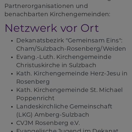
Partnerorganisationen und
benachbarten Kirchengemeinden:
Netzwerk vor Ort
Dekanatsbezirk "Gemeinsam Eins":
Cham/Sulzbach-Rosenberg/Weiden
Evang.-Luth. Kirchengemeinde
Christuskirche
in Sulzbach
Kath. Kirchengemeinde Herz-Jesu in
Rosenberg
Kath. Kirchengemeinde St. Michael
Poppenricht
Landeskirchliche Gemeinschaft
(LKG) Amberg-Sulzbach
CVJM Rosenberg e.V.
Evangelische Jugend im Dekanat