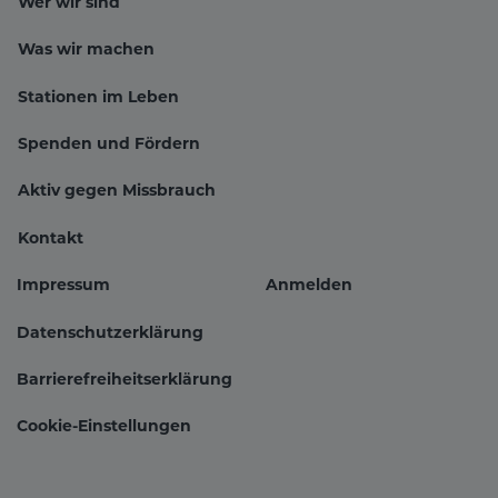
Wer wir sind
Was wir machen
Stationen im Leben
Hauptnavigation
Spenden und Fördern
Aktiv gegen Missbrauch
Kontakt
Impressum
Anmelden
Fußbereichsmenü
Benutzer
Datenschutzerklärung
Barrierefreiheitserklärung
Cookie-Einstellungen