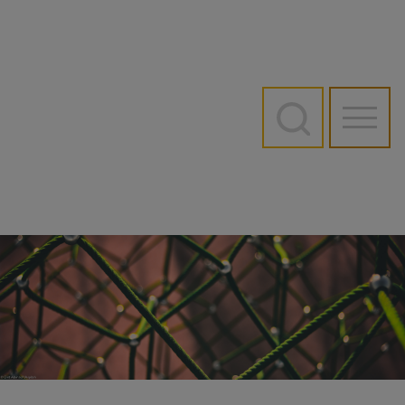
Direkt
zum
Inhalt
Hauptn