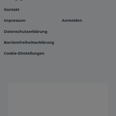
Kontakt
Impressum
Anmelden
Fußbereichsmenü
Benutzer
Datenschutzerklärung
Barrierefreiheitserklärung
Cookie-Einstellungen