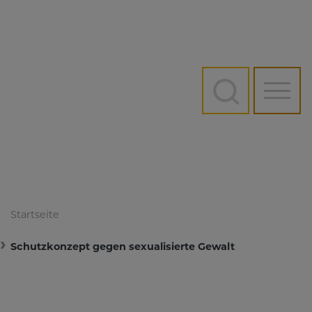
Direkt
zum
Inhalt
Hauptn
Startseite
Schutzkonzept gegen sexualisierte Gewalt